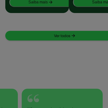
Saiba mais
Saiba ma
Ver todos