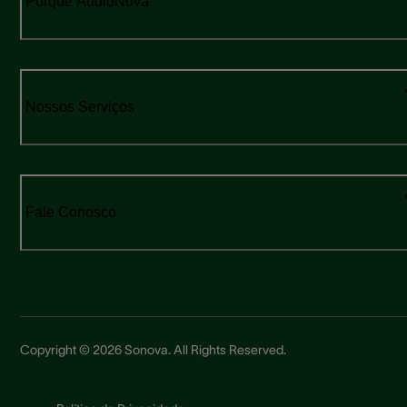
Porque AudioNova
Nossos Serviços
Fale Conosco
Copyright © 2026 Sonova. All Rights Reserved.