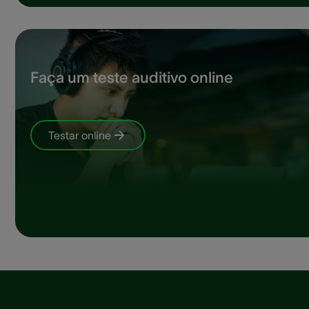
Faça um teste auditivo online
Testar online