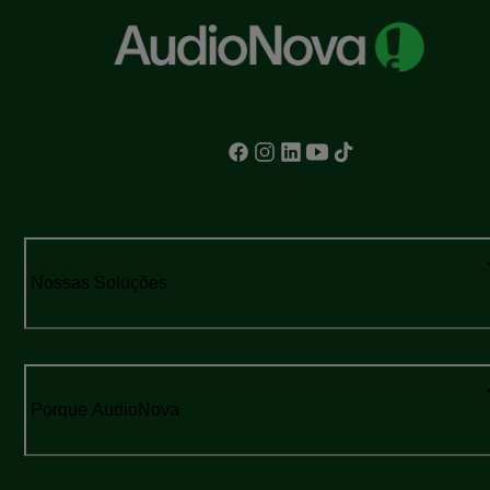
Nossas Soluções
Porque AudioNova