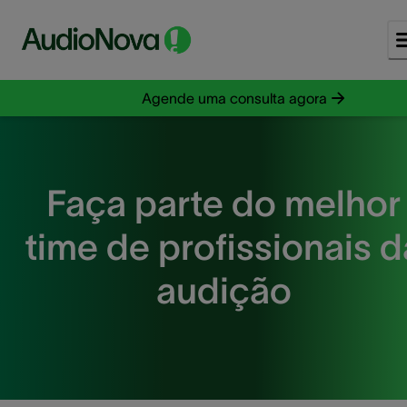
Agende uma consulta agora
Faça parte do melhor
time de profissionais d
audição