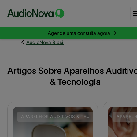
Agende uma consulta agora
AudioNova Brasil
Artigos Sobre Aparelhos Auditiv
& Tecnologia
APARELHOS AUDITIVOS & TECNOLOGIA