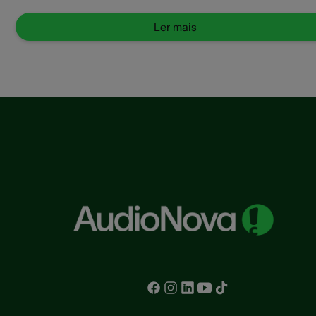
um profissiona
acelerar o pro
Ler mais