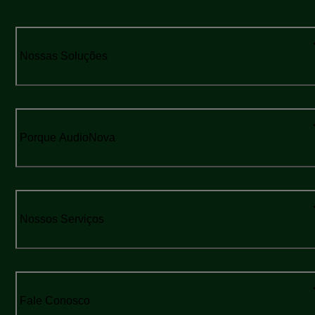
Nossas Soluções
Porque AudioNova
Nossos Serviços
Fale Conosco