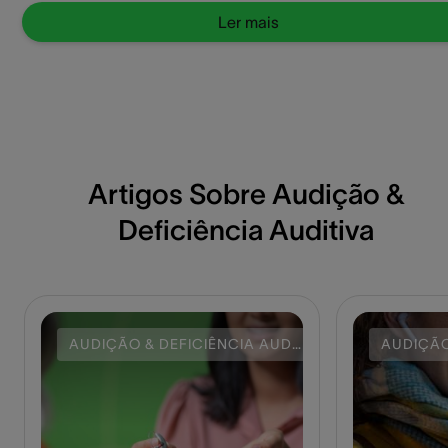
valem o invest
Ler mais
Artigos Sobre Audição &
Deficiência Auditiva
AUDIÇÃO & DEFICIÊNCIA AUDITIVA