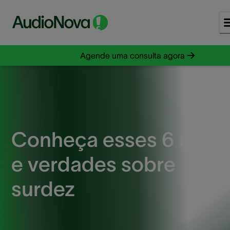
Agende uma consulta agora
Conheça esses 6 mito
e verdades sobre
surdez