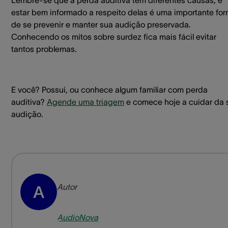
Lembre-se que a perda auditiva tem diferentes causas, e
estar bem informado a respeito delas é uma importante fo
de se prevenir e manter sua audição preservada.
Conhecendo os mitos sobre surdez fica mais fácil evitar
tantos problemas.
E você? Possui, ou conhece algum familiar com perda
auditiva?
Agende uma triagem
e comece hoje a cuidar da 
audição.
Autor
A
AudioNova