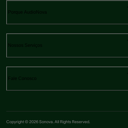
Porque AudioNova
Nossos Serviços
Fale Conosco
Copyright © 2026 Sonova. All Rights Reserved.