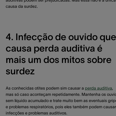
auditivas podem ser prejudicadas. Mas essa não é a única
causa da surdez.
4. Infecção de ouvido qu
causa perda auditiva é
mais um dos mitos sobre
surdez
As conhecidas otites podem sim causar a
perda auditiva
,
mas só caso aconteçam repetidamente. Mantenha os ouvi
sem líquido acumulado e trate muito bem as eventuais gri
e problemas respiratórios, pois eles também podem causar
infecções e problemas auditivos.