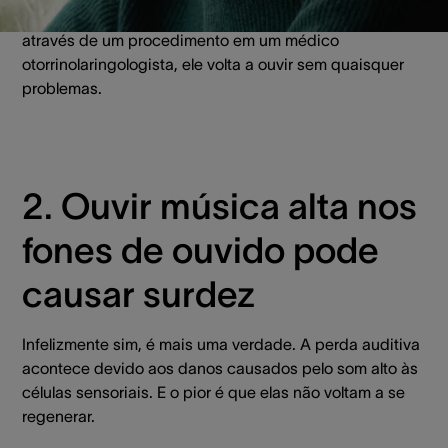
normalmente quando o paciente faz a remoção da cera,
através de um procedimento em um médico
otorrinolaringologista, ele volta a ouvir sem quaisquer
problemas.
2. Ouvir música alta nos
fones de ouvido pode
causar surdez
Infelizmente sim, é mais uma verdade. A perda auditiva
acontece devido aos danos causados pelo som alto às
células sensoriais. E o pior é que elas não voltam a se
regenerar.