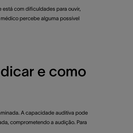
está com dificuldades para ouvir,
o médico percebe alguma possível
ndicar e como
xaminada. A capacidade auditiva pode
rada, comprometendo a audição. Para