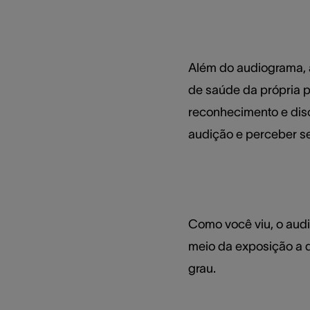
Além do audiograma, a
de saúde da própria p
reconhecimento e disc
audição e perceber s
Como você viu, o aud
meio da exposição a 
grau.