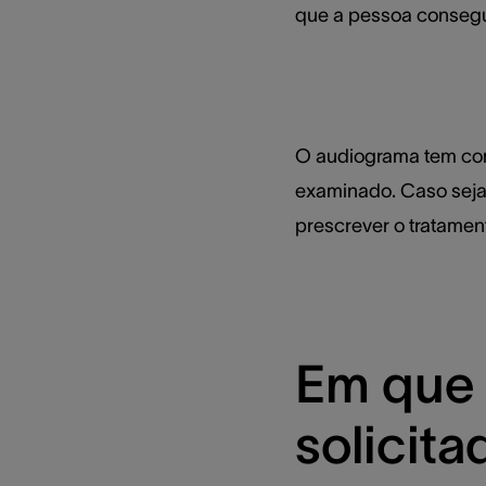
que a pessoa consegu
O audiograma tem com
examinado. Caso seja
prescrever o tratame
Em que 
solicita