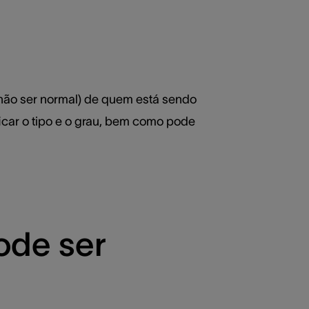
não ser normal) de quem está sendo
ficar o tipo e o grau, bem como pode
ode ser