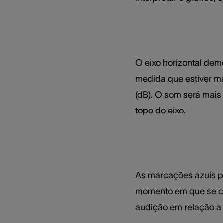
O eixo horizontal demo
medida que estiver mai
(dB). O som será mais 
topo do eixo.
As marcações azuis pr
momento em que se comb
audição em relação a 