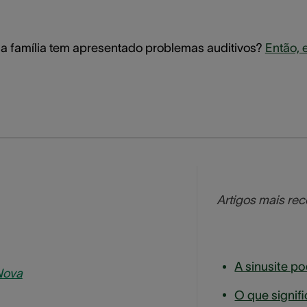
a família tem apresentado problemas auditivos?
Então, 
Artigos mais re
Nova
O que signif