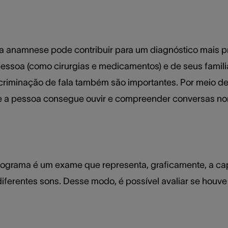
 anamnese pode contribuir para um diagnóstico mais pre
essoa (como cirurgias e medicamentos) e de seus familia
riminação de fala também são importantes. Por meio del
e a pessoa consegue ouvir e compreender conversas nor
iograma é um exame que representa, graficamente, a cap
diferentes sons. Desse modo, é possível avaliar se hou