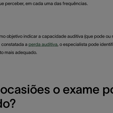
e perceber, em cada uma das frequências.
o objetivo indicar a capacidade auditiva (que pode ou 
 constatada a
perda auditiva
, o especialista pode identi
nto mais adequado.
ocasiões o exame p
do?