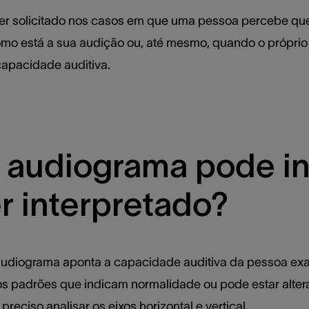
r solicitado nos casos em que uma pessoa percebe que 
mo está a sua audição ou, até mesmo, quando o própri
capacidade auditiva.
 audiograma pode i
r interpretado?
o audiograma aponta a capacidade auditiva da pessoa e
os padrões que indicam normalidade ou pode estar alte
 preciso analisar os eixos horizontal e vertical.