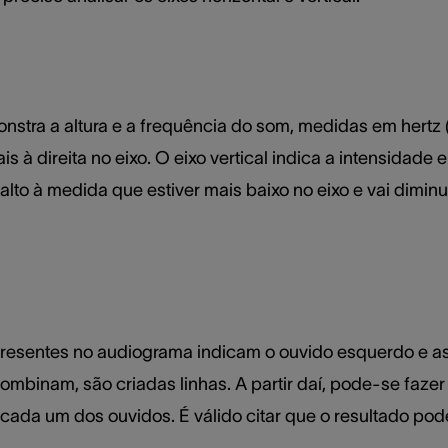
nstra a altura e a frequência do som, medidas em hertz (
s à direita no eixo. O eixo vertical indica a intensidade
alto à medida que estiver mais baixo no eixo e vai dimin
esentes no audiograma indicam o ouvido esquerdo e as 
inam, são criadas linhas. A partir daí, pode-se fazer a l
cada um dos ouvidos. É válido citar que o resultado po