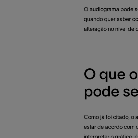
O audiograma pode se
quando quer saber co
alteração no nível de 
O que o
pode se
Como já foi citado, 
estar de acordo com 
interpretar o gráfico, é