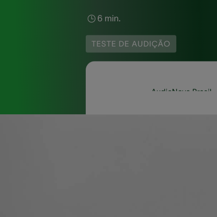
6 min.
TESTE DE AUDIÇÃO
AudioNova Brasil
Quando uma pessoa pe
ser solicitados pelo 