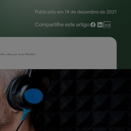
Publicado em
14 de dezembro de 2021
Compartilhe este artigo
o deve ser feito
specialista, diversos exames podem
hamado de audiograma.