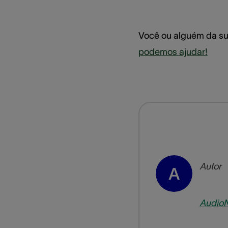
Você ou alguém da su
podemos ajudar!
Autor
A
Audio