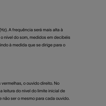
Hz). A frequência será mais alta à
 e o nível do som, medidos em decibéis
uindo à medida que se dirige para o
vermelhas, o ouvido direito. No
eitura do nível do limite inicial de
de não ser o mesmo para cada ouvido.