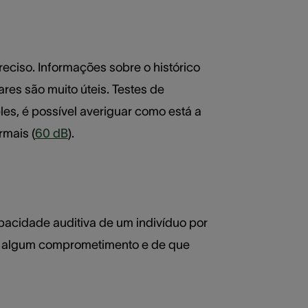
ciso. Informações sobre o histórico
res são muito úteis. Testes de
es, é possível averiguar como está a
mais (
60 dB
).
acidade auditiva de um indivíduo por
ve algum comprometimento e de que