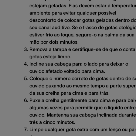
estejam geladas. Elas devem estar à temperatu
ambiente para evitar qualquer possível
desconforto de colocar gotas geladas dentro d
seu canal auditivo. Se o frasco de gotas otológi
estiver frio ao toque, segure-o na palma da sua
mão por dois minutos.
Remova a tampa e certifique-se de que o conta
gotas esteja limpo.
Incline sua cabeça para o lado para deixar o
ouvido afetado voltado para cima.
Coloque o número correto de gotas dentro de s
ouvido puxando ao mesmo tempo a parte super
da sua orelha para cima e para trás.
Puxe a orelha gentilmente para cima e para bai
algumas vezes para permitir que o líquido entre
ouvido. Mantenha sua cabeça inclinada durante
três a cinco minutos.
Limpe qualquer gota extra com um lenço ou pa