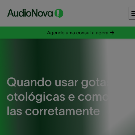
Agende uma consulta agora
Quando usar gotas
otológicas e como usá
las corretamente