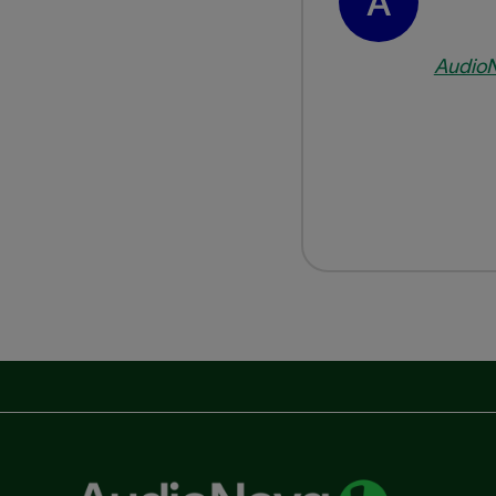
A
Audio