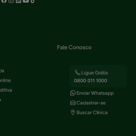
Fale Conosco
os
Ligue Grátis
online
0800 011 1000
ditiva
Enviar Whatsapp
o
Cadastrar-se
Buscar Clínica