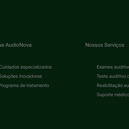
ue AudioNova
Nossos Serviços
Cuidados especializados
Exames auditiv
Soluções inovadoras
Teste auditivo 
Programa de tratamento
Reabilitação au
Suporte médic