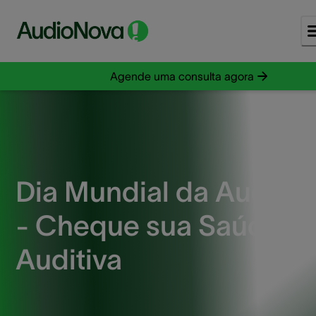
Agende uma consulta agora
Dia Mundial da Audiçã
- Cheque sua Saúde
Auditiva