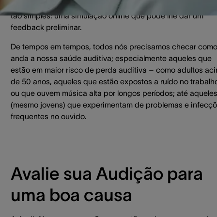
velhice. O primeiro passo para abordar a questão pode ser
tão simples: uma simulação online que pode lhe dar um
feedback preliminar.
De tempos em tempos, todos nós precisamos checar com
anda a nossa saúde auditiva; especialmente aqueles que
estão em maior risco de perda auditiva – como adultos ac
de 50 anos, aqueles que estão expostos a ruído no trabalh
ou que ouvem música alta por longos períodos; até aquele
(mesmo jovens) que experimentam de problemas e infecç
frequentes no ouvido.
Avalie sua Audição para
uma boa causa