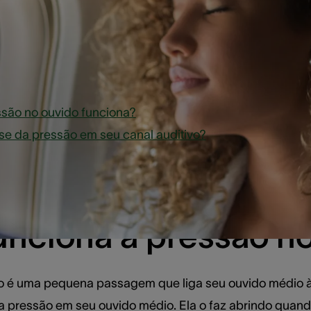
o
são no ouvido funciona?
se da pressão em seu canal auditivo?
nciona a pressão n
o é uma pequena passagem que liga seu ouvido médio 
da pressão em seu ouvido médio. Ela o faz abrindo quand