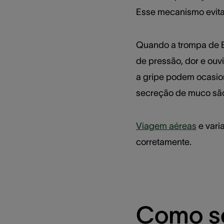
Esse mecanismo evita 
Quando a trompa de E
de pressão, dor e ou
a gripe podem ocasion
secreção de muco são
Viagem aéreas
e vari
corretamente.
Como se