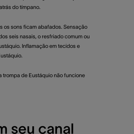
atrás do tímpano.
is os sons ficam abafados. Sensação
 dos seis nasais, o resfriado comum ou
ustáquio. Inflamação em tecidos e
ustáquio.
a trompa de Eustáquio não funcione
m seu canal