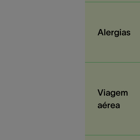
Alergias
Viagem
aérea