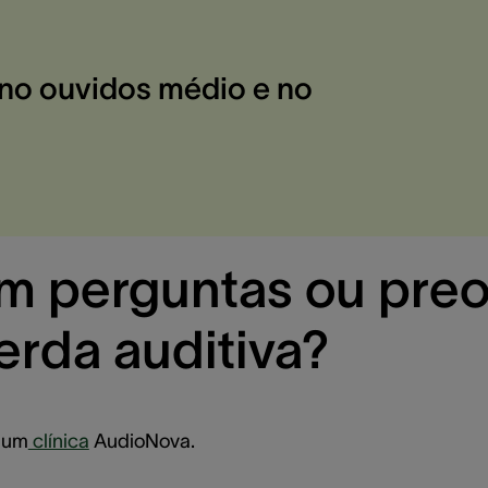
 no ouvidos médio e no
m perguntas ou pre
erda auditiva?
 um
clínica
AudioNova.