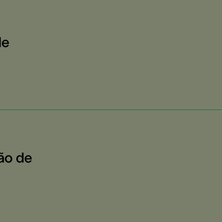
de
ão de