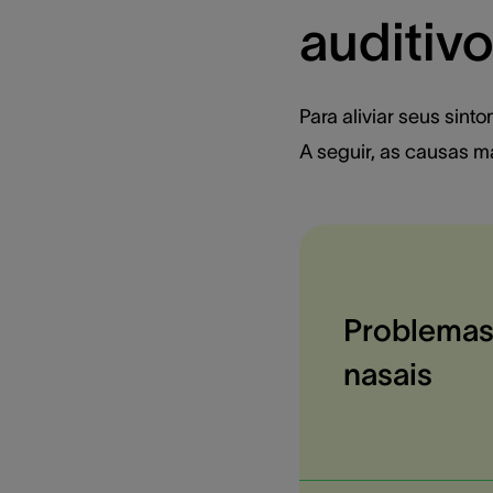
auditiv
Para aliviar seus sint
A seguir, as causas m
Problemas
nasais