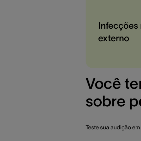
Infecções
externo
Você te
sobre p
Teste sua audição em