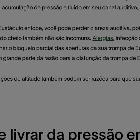
acumulação de pressão e fluido em seu canal auditivo, 
ustáquio entope, você pode perder clareza auditiva, po
vido cheio também não são incomuns.
Alergias
, infecção
ar o bloqueio parcial das aberturas da sua trompa de E
 grande parte da razão para a disfunção da trompa de E
ações de altitude também podem ser razões para que su
 livrar da pressão e