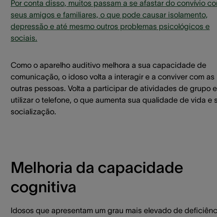
Por conta disso, muitos passam a se afastar do convívio c
seus amigos e familiares, o que pode causar isolamento,
depressão e até mesmo outros problemas psicológicos e
sociais.
Como o aparelho auditivo melhora a sua capacidade de
comunicação, o idoso volta a interagir e a conviver com as
outras pessoas. Volta a participar de atividades de grupo e
utilizar o telefone, o que aumenta sua qualidade de vida e 
socialização.
Melhoria da capacidade
cognitiva
Idosos que apresentam um grau mais elevado de deficiênc