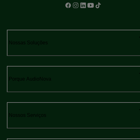
Nossas Soluções
Porque AudioNova
Nossos Serviços