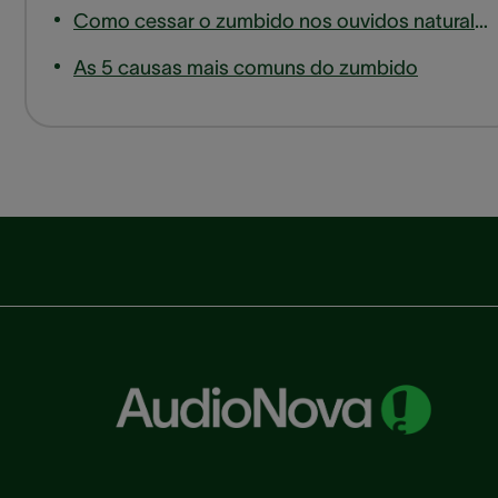
Como cessar o zumbido nos ouvidos naturalmente
As 5 causas mais comuns do zumbido