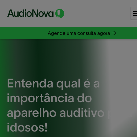
Agende uma consulta agora
Entenda qual é a
importância do
aparelho auditivo para
idosos!