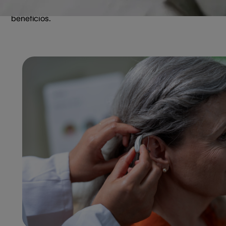
atividades de rotina. Trouxemos alguns de seus principais
benefícios.