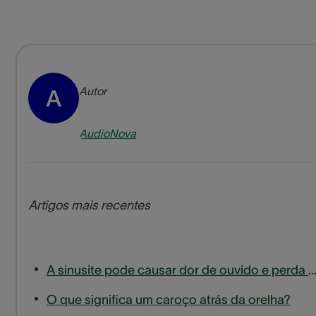
Autor
A
AudioNova
Artigos mais recentes
A sinusite pode causar dor de ouvido e perda de aud
O que significa um caroço atrás da orelha?