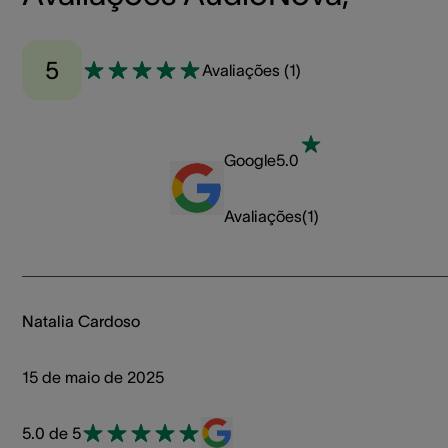
5
Avaliações
(
1
)
Google
5.0
Avaliações
(
1
)
Natalia Cardoso
15 de maio de 2025
5.0 de 5