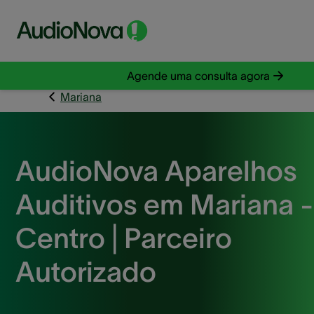
Agende uma consulta agora
Mariana
AudioNova Aparelhos
Auditivos em Mariana -
Centro | Parceiro
Autorizado