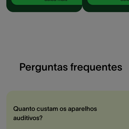
precise trocar as bateri
Perguntas frequentes
Quanto custam os aparelhos
auditivos?