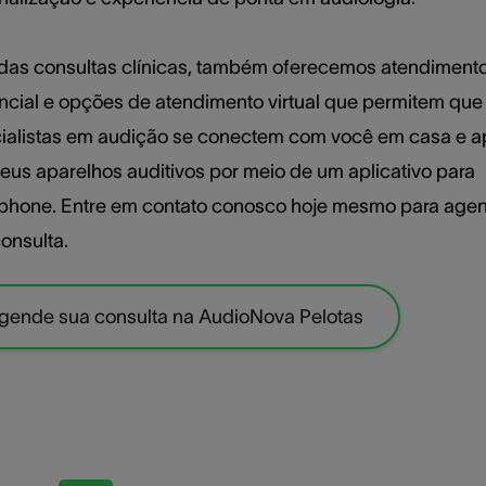
das consultas clínicas, também oferecemos atendiment
ncial e opções de atendimento virtual que permitem que
ialistas em audição se conectem com você em casa e 
eus aparelhos auditivos por meio de um aplicativo para
phone. Entre em contato conosco hoje mesmo para age
onsulta.
gende sua consulta na AudioNova Pelotas