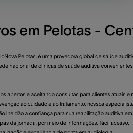
os em Pelotas - Cen
ioNova Pelotas, é uma provedora global de saúde audit
ede nacional de clínicas de saúde auditiva convenientes
os abertos e aceitando consultas para clientes atuais e 
evenção ao cuidado e ao tratamento, nossos especialist
ão lhe dão a confiança para sua reabilitação auditiva em
apas da jornada, por meio de informações, fácil acesso,
nalização e experiência de ponta em audiologia.